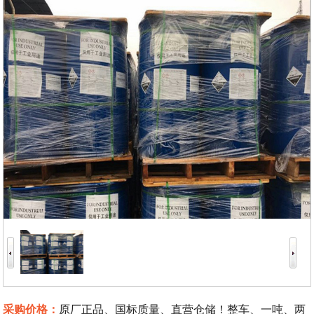
采购价格：
原厂正品、国标质量、直营仓储！整车、一吨、两