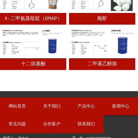
4-二甲氨基吡啶（DMAP）
顺酐
十二烷基酚
二甲基乙醇胺
网站首页
关于我们
产品中心
新闻中心
常见问题
合作客户
联系我们