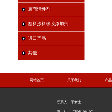
表面活性剂
塑料涂料橡胶添加剂
进口产品
其他
网站首页
关于我们
产品
联系人：于女士
电 话：17505196107