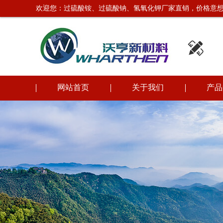
欢迎您：过硫酸铵、过硫酸钠、氢氧化钾厂家直销，价格意想

网站首页
关于我们
产品