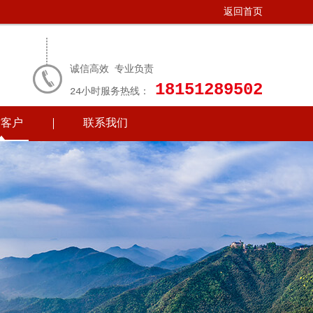
返回首页
诚信高效 专业负责
18151289502
24小时服务热线：
作客户
联系我们