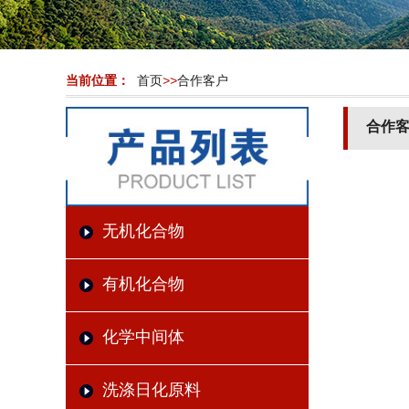
当前位置：
首页
>>
合作客户
合作
无机化合物
有机化合物
化学中间体
洗涤日化原料