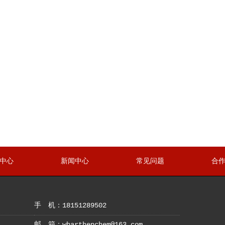
中心
新闻中心
常见问题
合
手 机：18151289502
邮 箱：wharthenchem@163.com