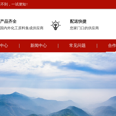
不到，一试便知!
产品齐全
配送快捷

国内外化工原料集成供应商
您家门口的供应商
中心
新闻中心
常见问题
合